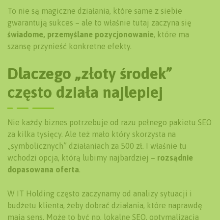
To nie są magiczne działania, które same z siebie
gwarantują sukces – ale to właśnie tutaj zaczyna się
świadome, przemyślane pozycjonowanie
, które ma
szansę przynieść konkretne efekty.
Dlaczego „złoty środek”
często działa najlepiej
Nie każdy biznes potrzebuje od razu pełnego pakietu SEO
za kilka tysięcy. Ale też mało który skorzysta na
„symbolicznych” działaniach za 500 zł. I właśnie tu
wchodzi opcja, którą lubimy najbardziej –
rozsądnie
dopasowana oferta
.
W IT Holding często zaczynamy od analizy sytuacji i
budżetu klienta, żeby dobrać działania, które naprawdę
mają sens. Może to być np. lokalne SEO, optymalizacja