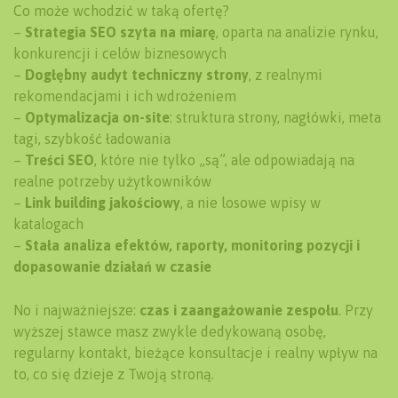
Co może wchodzić w taką ofertę?
–
Strategia SEO szyta na miarę
, oparta na analizie rynku,
konkurencji i celów biznesowych
–
Dogłębny audyt techniczny strony
, z realnymi
rekomendacjami i ich wdrożeniem
–
Optymalizacja on-site
: struktura strony, nagłówki, meta
tagi, szybkość ładowania
–
Treści SEO
, które nie tylko „są”, ale odpowiadają na
realne potrzeby użytkowników
–
Link building jakościowy
, a nie losowe wpisy w
katalogach
–
Stała analiza efektów, raporty, monitoring pozycji i
dopasowanie działań w czasie
No i najważniejsze:
czas i zaangażowanie zespołu
. Przy
wyższej stawce masz zwykle dedykowaną osobę,
regularny kontakt, bieżące konsultacje i realny wpływ na
to, co się dzieje z Twoją stroną.