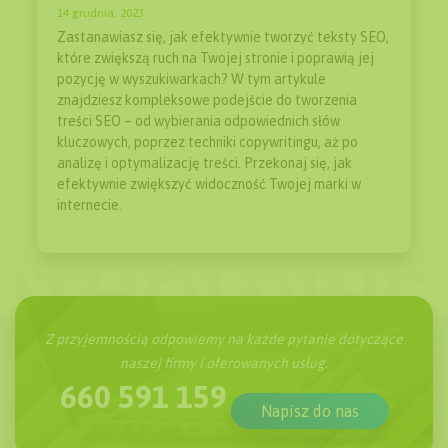
14 grudnia, 2023
Zastanawiasz się, jak efektywnie tworzyć teksty SEO,
które zwiększą ruch na Twojej stronie i poprawią jej
pozycję w wyszukiwarkach? W tym artykule
znajdziesz kompleksowe podejście do tworzenia
treści SEO – od wybierania odpowiednich słów
kluczowych, poprzez techniki copywritingu, aż po
analizę i optymalizację treści. Przekonaj się, jak
efektywnie zwiększyć widoczność Twojej marki w
internecie.
Z przyjemnością odpowiemy na każde pytanie dotyczące
naszej firmy i oferowanych usług.
660 591 159
Napisz do nas