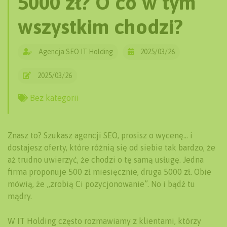
5000 zł? O co w tym
wszystkim chodzi?
Agencja SEO IT Holding
2025/03/26
2025/03/26
Bez kategorii
Znasz to? Szukasz agencji SEO, prosisz o wycenę… i
dostajesz oferty, które różnią się od siebie tak bardzo, że
aż trudno uwierzyć, że chodzi o tę samą usługę. Jedna
firma proponuje 500 zł miesięcznie, druga 5000 zł. Obie
mówią, że „zrobią Ci pozycjonowanie”. No i bądź tu
mądry.
W IT Holding często rozmawiamy z klientami, którzy