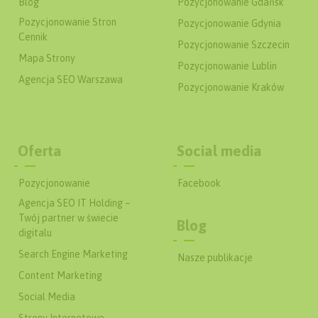
Blog
Pozycjonowanie Gdańsk
Pozycjonowanie Stron
Pozycjonowanie Gdynia
Cennik
Pozycjonowanie Szczecin
Mapa Strony
Pozycjonowanie Lublin
Agencja SEO Warszawa
Pozycjonowanie Kraków
Oferta
Social media
Pozycjonowanie
Facebook
Agencja SEO IT Holding –
Twój partner w świecie
Blog
digitalu
Search Engine Marketing
Nasze publikacje
Content Marketing
Social Media