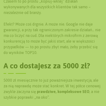
Czasem to po prostu „kopiuj-wklej” działań
wykonywanych dla wszystkich klientów tak samo –
niezależnie od branży.
Efekt? Może coś drgnie. A może nie. Google nie daje
gwarancji, a przy tak ograniczonym zakresie działań… nie
ma co liczyć na cud. Dla niektórych mikrofirm z zerową
konkurencją to może być jakiś start, ale w większości
przypadków — to po prostu zbyt mało, żeby przebić się
do wyników TOP10.
A co dostajesz za 5000 zł?
5000 zł miesięcznie to już poważniejsza inwestycja, ale
za nią naprawdę może stać konkret. W tej półce cenowej
zwykle zaczyna się
prawdziwe, kompleksowe SEO
, a nie
szybkie poprawki „na oko”.