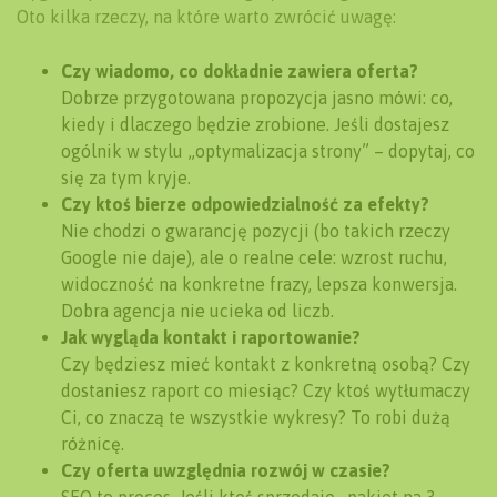
Oto kilka rzeczy, na które warto zwrócić uwagę:
Czy wiadomo, co dokładnie zawiera oferta?
Dobrze przygotowana propozycja jasno mówi: co,
kiedy i dlaczego będzie zrobione. Jeśli dostajesz
ogólnik w stylu „optymalizacja strony” – dopytaj, co
się za tym kryje.
Czy ktoś bierze odpowiedzialność za efekty?
Nie chodzi o gwarancję pozycji (bo takich rzeczy
Google nie daje), ale o realne cele: wzrost ruchu,
widoczność na konkretne frazy, lepsza konwersja.
Dobra agencja nie ucieka od liczb.
Jak wygląda kontakt i raportowanie?
Czy będziesz mieć kontakt z konkretną osobą? Czy
dostaniesz raport co miesiąc? Czy ktoś wytłumaczy
Ci, co znaczą te wszystkie wykresy? To robi dużą
różnicę.
Czy oferta uwzględnia rozwój w czasie?