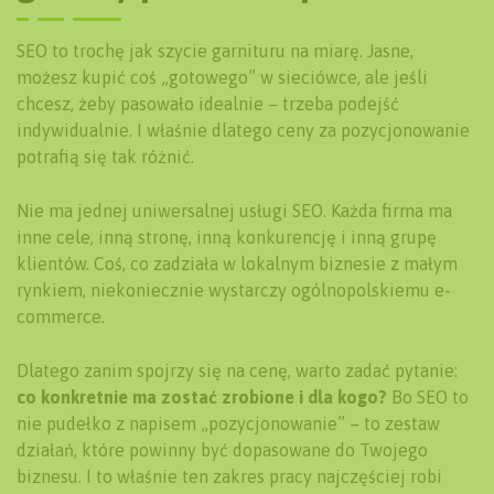
SEO to trochę jak szycie garnituru na miarę. Jasne,
możesz kupić coś „gotowego” w sieciówce, ale jeśli
chcesz, żeby pasowało idealnie – trzeba podejść
indywidualnie. I właśnie dlatego ceny za pozycjonowanie
potrafią się tak różnić.
Nie ma jednej uniwersalnej usługi SEO. Każda firma ma
inne cele, inną stronę, inną konkurencję i inną grupę
klientów. Coś, co zadziała w lokalnym biznesie z małym
rynkiem, niekoniecznie wystarczy ogólnopolskiemu e-
commerce.
Dlatego zanim spojrzy się na cenę, warto zadać pytanie:
co konkretnie ma zostać zrobione i dla kogo?
Bo SEO to
nie pudełko z napisem „pozycjonowanie” – to zestaw
działań, które powinny być dopasowane do Twojego
biznesu. I to właśnie ten zakres pracy najczęściej robi