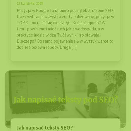
23 kwietnia, 2025
Pozycja w Google to dopiero początek Zrobione SEO,
frazy wybrane, wszystko zoptymalizowane, pozycja w
TOP 3 – no i… nic się nie dzieje. Brzmi znajomo? W
teorii powinieneś mieć ruch jak z wodospadu, a w
praktyce ludzie widzą Twój wynik i go olewają.
Dlaczego? Bo samo pojawienie się w wyszukiwarce to
dopiero połowa roboty. Druga […]
Jak napisać teksty SEO?