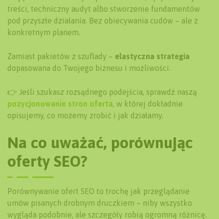
treści, techniczny audyt albo stworzenie fundamentów
pod przyszłe działania. Bez obiecywania cudów – ale z
konkretnym planem.
Zamiast pakietów z szuflady –
elastyczna strategia
dopasowana do Twojego biznesu i możliwości.
👉 Jeśli szukasz rozsądnego podejścia, sprawdź naszą
pozycjonowanie stron oferta
, w której dokładnie
opisujemy, co możemy zrobić i jak działamy.
Na co uważać, porównując
oferty SEO?
Porównywanie ofert SEO to trochę jak przeglądanie
umów pisanych drobnym druczkiem – niby wszystko
wygląda podobnie, ale szczegóły robią ogromną różnicę.