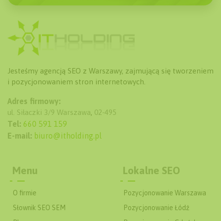
Jesteśmy agencją SEO z Warszawy, zajmującą się tworzeniem
i pozycjonowaniem stron internetowych.
Adres firmowy:
ul. Siłaczki 3/9
Warszawa
,
02-495
Tel:
660 591 159
E-mail:
biuro@itholding.pl
Menu
Lokalne SEO
O firmie
Pozycjonowanie Warszawa
Słownik SEO SEM
Pozycjonowanie Łódź