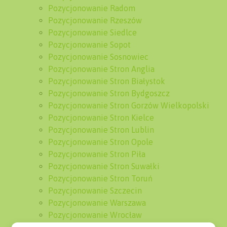
Pozycjonowanie Radom
Pozycjonowanie Rzeszów
Pozycjonowanie Siedlce
Pozycjonowanie Sopot
Pozycjonowanie Sosnowiec
Pozycjonowanie Stron Anglia
Pozycjonowanie Stron Białystok
Pozycjonowanie Stron Bydgoszcz
Pozycjonowanie Stron Gorzów Wielkopolski
Pozycjonowanie Stron Kielce
Pozycjonowanie Stron Lublin
Pozycjonowanie Stron Opole
Pozycjonowanie Stron Piła
Pozycjonowanie Stron Suwałki
Pozycjonowanie Stron Toruń
Pozycjonowanie Szczecin
Pozycjonowanie Warszawa
Pozycjonowanie Wrocław