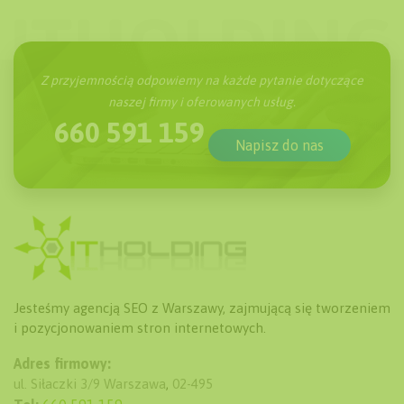
Z przyjemnością odpowiemy na każde pytanie dotyczące
naszej firmy i oferowanych usług.
660 591 159
Napisz do nas
Jesteśmy agencją SEO z Warszawy, zajmującą się tworzeniem
i pozycjonowaniem stron internetowych.
Adres firmowy:
ul. Siłaczki 3/9
Warszawa
,
02-495