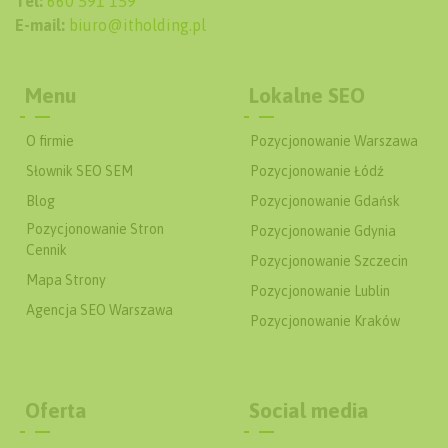
Tel:
660 591 159
E-mail:
biuro@itholding.pl
Menu
Lokalne SEO
O firmie
Pozycjonowanie Warszawa
Słownik SEO SEM
Pozycjonowanie Łódź
Blog
Pozycjonowanie Gdańsk
Pozycjonowanie Stron
Pozycjonowanie Gdynia
Cennik
Pozycjonowanie Szczecin
Mapa Strony
Pozycjonowanie Lublin
Agencja SEO Warszawa
Pozycjonowanie Kraków
Oferta
Social media