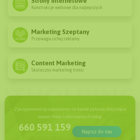
Strony internetowe
Konstrukcje webowe dla najlepszych
Marketing Szeptany
Przewaga cichej reklamy
Content Marketing
Skuteczny marketing treści
Z przyjemnością odpowiemy na każde pytanie dotyczące
naszej firmy i oferowanych usług.
660 591 159
Napisz do nas