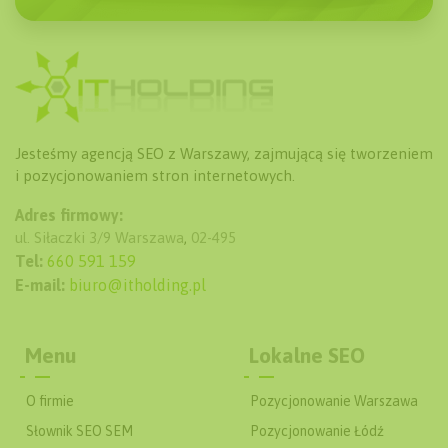
Jesteśmy agencją SEO z Warszawy, zajmującą się tworzeniem
i pozycjonowaniem stron internetowych.
Adres firmowy:
ul. Siłaczki 3/9
Warszawa
,
02-495
Tel:
660 591 159
E-mail:
biuro@itholding.pl
Menu
Lokalne SEO
O firmie
Pozycjonowanie Warszawa
Słownik SEO SEM
Pozycjonowanie Łódź