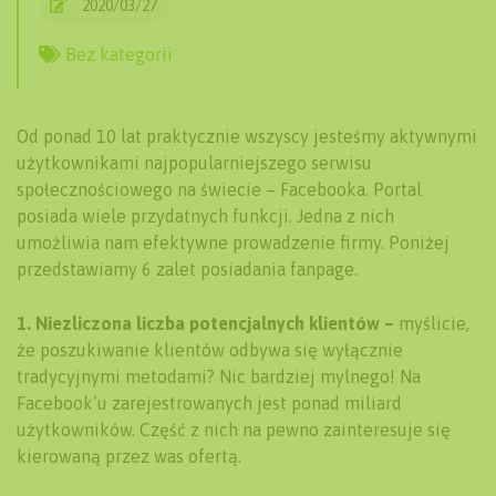
2020/03/27
Bez kategorii
Od ponad 10 lat praktycznie wszyscy jesteśmy aktywnymi
użytkownikami najpopularniejszego serwisu
społecznościowego na świecie – Facebooka. Portal
posiada wiele przydatnych funkcji. Jedna z nich
umożliwia nam efektywne prowadzenie firmy. Poniżej
przedstawiamy 6 zalet posiadania fanpage.
1. Niezliczona liczba potencjalnych klientów –
myślicie,
że poszukiwanie klientów odbywa się wyłącznie
tradycyjnymi metodami? Nic bardziej mylnego! Na
Facebook’u zarejestrowanych jest ponad miliard
użytkowników. Część z nich na pewno zainteresuje się
kierowaną przez was ofertą.