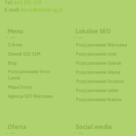
Tel:
660 591 159
E-mail:
biuro@itholding.pl
Menu
Lokalne SEO
O firmie
Pozycjonowanie Warszawa
Słownik SEO SEM
Pozycjonowanie Łódź
Blog
Pozycjonowanie Gdańsk
Pozycjonowanie Stron
Pozycjonowanie Gdynia
Cennik
Pozycjonowanie Szczecin
Mapa Strony
Pozycjonowanie Lublin
Agencja SEO Warszawa
Pozycjonowanie Kraków
Oferta
Social media