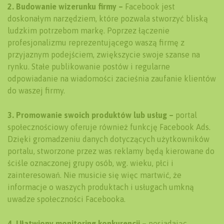
2. Budowanie wizerunku firmy –
Facebook jest
doskonałym narzędziem, które pozwala stworzyć bliską
ludzkim potrzebom markę. Poprzez łączenie
profesjonalizmu reprezentującego waszą firmę z
przyjaznym podejściem, zwiększycie swoje szanse na
rynku. Stałe publikowanie postów i regularne
odpowiadanie na wiadomości zacieśnia zaufanie klientów
do waszej firmy.
3. Promowanie swoich produktów lub usług –
portal
społecznościowy oferuje również funkcję Facebook Ads.
Dzięki gromadzeniu danych dotyczących użytkowników
portalu, stworzone przez was reklamy będą kierowane do
ściśle oznaczonej grupy osób, wg. wieku, płci i
zainteresowań. Nie musicie się więc martwić, że
informacje o waszych produktach i usługach umkną
uwadze społeczności Facebooka.
4. Ułatwiony monitoring konkurencji –
posiadając