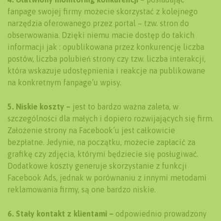
fanpage swojej firmy możecie skorzystać z kolejnego
narzędzia oferowanego przez portal – tzw. stron do
obserwowania. Dzięki niemu macie dostęp do takich
informacji jak : opublikowana przez konkurencję liczba
postów, liczba polubień strony czy tzw. liczba interakcji,
która wskazuje udostępnienia i reakcje na publikowane
na konkretnym fanpage’u wpisy.
5. Niskie koszty –
jest to bardzo ważna zaleta, w
szczególności dla małych i dopiero rozwijających się firm.
Założenie strony na Facebook’u jest całkowicie
bezpłatne. Jedynie, na początku, możecie zapłacić za
grafikę czy zdjęcia, którymi będziecie się posługiwać.
Dodatkowe koszty generuje skorzystanie z funkcji
Facebook Ads, jednak w porównaniu z innymi metodami
reklamowania firmy, są one bardzo niskie.
6. Stały kontakt z klientami –
odpowiednio prowadzony