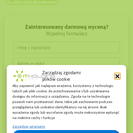
Zainteresowany darmową wyceną?
Wypełnij formularz
Zarządzaj zgodami
plików cookie
Aby zapewnić jak najlepsze wrażenia, korzystamy z technologii,
takich jak pliki cookie, do przechowywania i/lub uzyskiwania
dostępu do informacji o urządzeniu. Zgoda na te technologie
pozwoli nam przetwarzać dane, takie jak zachowanie podczas
przeglądania lub unikalne identyfikatory na tej stronie. Brak
wyrażenia zgody lub wycofanie zgody może niekorzystnie wpłynąć
na niektóre cechy i funkcje.
Zarządzaj serwisami
Wyrażam zgodę na przetwarzanie moich danych osobowych podanych w
powyższym formularzu w celach handlowych i marketingowych przez IT