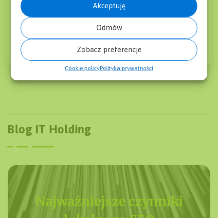
Akceptuję
Holding Sp. z o.o.
Odmów
Zobacz preferencje
Cookie policy
Polityka prywatności
Blog IT Holding