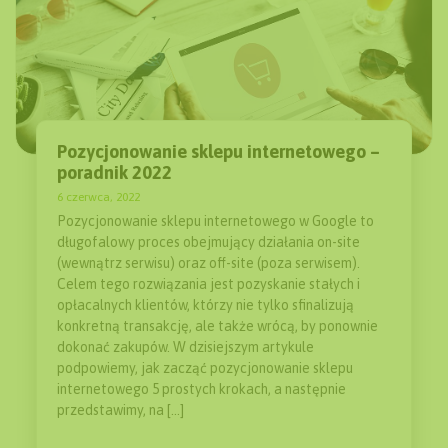
Pozycjonowanie sklepu internetowego –
poradnik 2022
6 czerwca, 2022
Pozycjonowanie sklepu internetowego w Google to
długofalowy proces obejmujący działania on-site
(wewnątrz serwisu) oraz off-site (poza serwisem).
Celem tego rozwiązania jest pozyskanie stałych i
opłacalnych klientów, którzy nie tylko sfinalizują
konkretną transakcję, ale także wrócą, by ponownie
dokonać zakupów. W dzisiejszym artykule
podpowiemy, jak zacząć pozycjonowanie sklepu
internetowego 5 prostych krokach, a następnie
przedstawimy, na […]