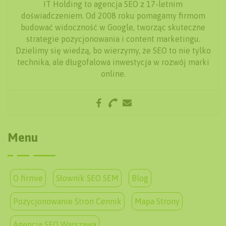
IT Holding to agencja SEO z 17-letnim
doświadczeniem. Od 2008 roku pomagamy firmom
budować widoczność w Google, tworząc skuteczne
strategie pozycjonowania i content marketingu.
Dzielimy się wiedzą, bo wierzymy, że SEO to nie tylko
technika, ale długofalowa inwestycja w rozwój marki
online.
Menu
O firmie
Słownik SEO SEM
Blog
Pozycjonowanie Stron Cennik
Mapa Strony
Agencja SEO Warszawa