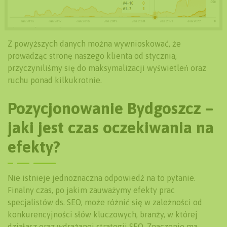
Z powyższych danych można wywnioskować, że
prowadząc stronę naszego klienta od stycznia,
przyczyniliśmy się do maksymalizacji wyświetleń oraz
ruchu ponad kilkukrotnie.
Pozycjonowanie Bydgoszcz –
jaki jest czas oczekiwania na
efekty?
Nie istnieje jednoznaczna odpowiedź na to pytanie.
Finalny czas, po jakim zauważymy efekty prac
specjalistów ds. SEO, może różnić się w zależności od
konkurencyjności słów kluczowych, branży, w której
działasz oraz wdrażanej strategii SEO. Znaczenie ma