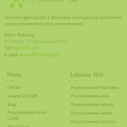
Jesteśmy agencją SEO z Warszawy, zajmującą się tworzeniem
i pozycjonowaniem stron internetowych.
Adres firmowy:
ul. Siłaczki 3/9
Warszawa
,
02-495
Tel:
660 591 159
E-mail:
biuro@itholding.pl
Menu
Lokalne SEO
O firmie
Pozycjonowanie Warszawa
Słownik SEO SEM
Pozycjonowanie Łódź
Blog
Pozycjonowanie Gdańsk
Pozycjonowanie Stron
Pozycjonowanie Gdynia
Cennik
Pozycjonowanie Szczecin
Mapa Strony