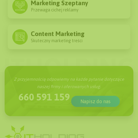
Marketing Szeptany
Przewaga cichej reklamy
Content Marketing
Skuteczny marketing treści
Z przyjemnością odpowiemy na każde pytanie dotyczące
naszej firmy i oferowanych usług.
660 591 159
Napisz do nas