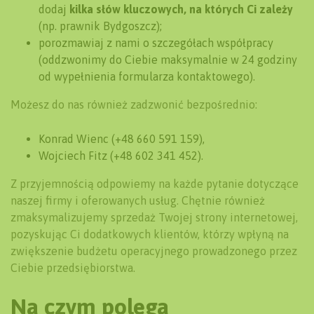
dodaj
kilka słów kluczowych, na których Ci zależy
(np. prawnik Bydgoszcz);
porozmawiaj z nami o szczegółach współpracy
(oddzwonimy do Ciebie maksymalnie w 24 godziny
od wypełnienia formularza kontaktowego).
Możesz do nas również zadzwonić bezpośrednio:
Konrad Wienc (+48 660 591 159),
Wojciech Fitz (+48 602 341 452).
Z przyjemnością odpowiemy na każde pytanie dotyczące
naszej firmy i oferowanych usług. Chętnie również
zmaksymalizujemy sprzedaż Twojej strony internetowej,
pozyskując Ci dodatkowych klientów, którzy wpłyną na
zwiększenie budżetu operacyjnego prowadzonego przez
Ciebie przedsiębiorstwa.
Na czym polega