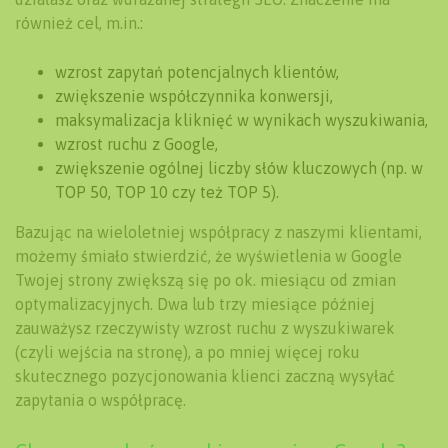
również cel, m.in.:
wzrost zapytań potencjalnych klientów,
zwiększenie współczynnika konwersji,
maksymalizacja kliknięć w wynikach wyszukiwania,
wzrost ruchu z Google,
zwiększenie ogólnej liczby słów kluczowych (np. w
TOP 50, TOP 10 czy też TOP 5).
Bazując na wieloletniej współpracy z naszymi klientami,
możemy śmiało stwierdzić, że wyświetlenia w Google
Twojej strony zwiększą się po ok. miesiącu od zmian
optymalizacyjnych. Dwa lub trzy miesiące później
zauważysz rzeczywisty wzrost ruchu z wyszukiwarek
(czyli wejścia na stronę), a po mniej więcej roku
skutecznego pozycjonowania klienci zaczną wysyłać
zapytania o współpracę.