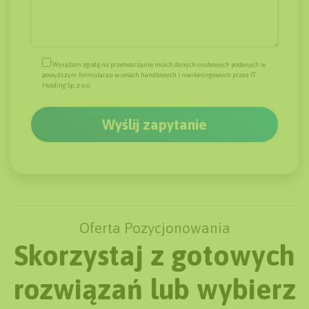
Wyrażam zgodę na przetwarzanie moich danych osobowych podanych w
powyższym formularzu w celach handlowych i marketingowych przez IT
Holding Sp. z o.o.
Oferta Pozycjonowania
Skorzystaj z gotowych
rozwiązań lub wybierz