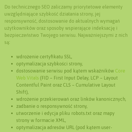
Do technicznego SEO zaliczamy priorytetowe elementy
uwzględniające szybkość działania strony, jej
responsywność, dostosowanie do aktualnych wymagań
użytkowników oraz sposoby wspierające indeksację i
bezpieczeństwo Twojego serwisu. Najważniejszymi z nich
są:
wdrożenie certyfikatu SSL,
optymalizacja szybkości strony,
dostosowanie serwisu pod kątem wskaźników
Core
Web Vitals
(FID – First Input Delay, LCP – Layout
Contentful Paint oraz CLS – Cumulative Layout
Shift),
wdrożenie przekierowań oraz linków kanonicznych,
zadbanie o responsywność strony,
utworzenie i edycja pliku robots.txt oraz mapy
strony w formacie XML,
optymalizacja adresów URL (pod kątem user-