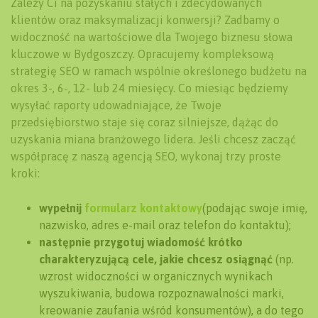
Zależy Ci na pozyskaniu stałych i zdecydowanych
klientów oraz maksymalizacji konwersji? Zadbamy o
widoczność na wartościowe dla Twojego biznesu słowa
kluczowe w Bydgoszczy. Opracujemy kompleksową
strategię SEO w ramach wspólnie określonego budżetu na
okres 3-, 6-, 12- lub 24 miesięcy. Co miesiąc będziemy
wysyłać raporty udowadniające, że Twoje
przedsiębiorstwo staje się coraz silniejsze, dążąc do
uzyskania miana branżowego lidera. Jeśli chcesz zacząć
współpracę z naszą agencją SEO, wykonaj trzy proste
kroki:
wypełnij
formularz kontaktowy
(podając swoje imię,
nazwisko, adres e-mail oraz telefon do kontaktu);
następnie przygotuj wiadomość krótko
charakteryzującą cele, jakie chcesz osiągnąć
(np.
wzrost widoczności w organicznych wynikach
wyszukiwania, budowa rozpoznawalności marki,
kreowanie zaufania wśród konsumentów), a do tego