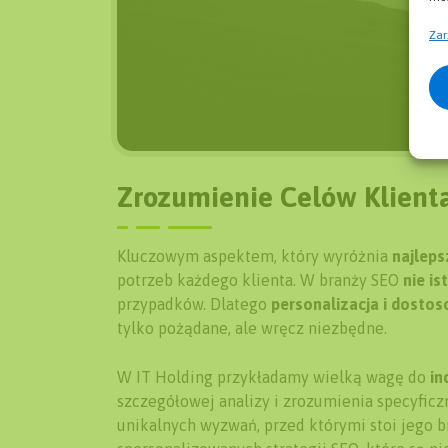
Zar
Zrozumienie Celów Klienta
Kluczowym aspektem, który wyróżnia
najleps
potrzeb każdego klienta. W branży SEO
nie is
przypadków. Dlatego
personalizacja i dosto
tylko pożądane, ale wręcz niezbędne.
W IT Holding przykładamy wielką wagę do
in
szczegółowej analizy i zrozumienia specyficz
unikalnych wyzwań, przed którymi stoi jego 