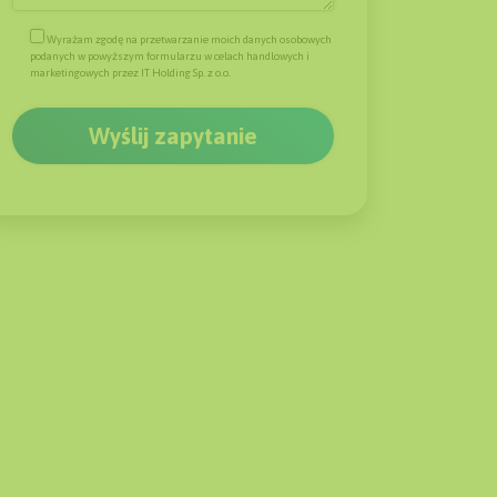
Wyrażam zgodę na przetwarzanie moich danych osobowych
podanych w powyższym formularzu w celach handlowych i
marketingowych przez IT Holding Sp. z o.o.