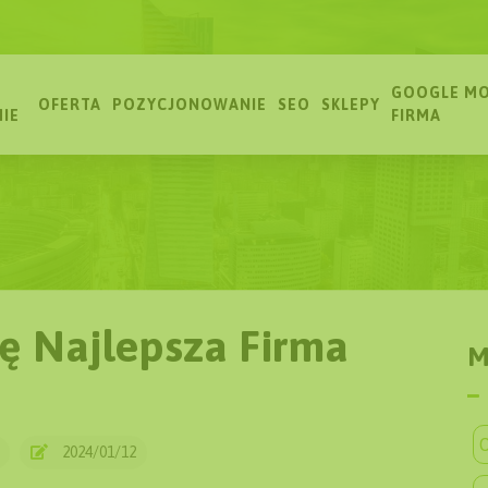
GOOGLE MO
OFERTA
POZYCJONOWANIE
SEO
SKLEPY
MIE
FIRMA
ę Najlepsza Firma
M
O
2024/01/12