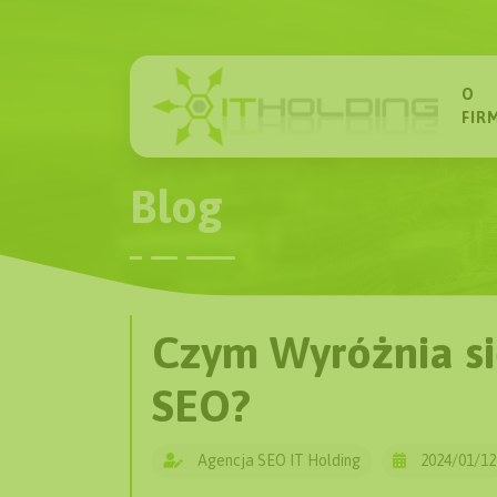
O
FIR
Blog
Czym Wyróżnia si
SEO?
Agencja SEO IT Holding
2024/01/12