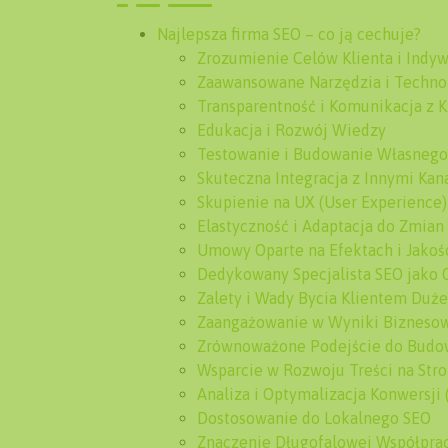
Najlepsza firma SEO – co ją cechuje?
Zrozumienie Celów Klienta i Indy
Zaawansowane Narzędzia i Techno
Transparentność i Komunikacja z 
Edukacja i Rozwój Wiedzy
Testowanie i Budowanie Własneg
Skuteczna Integracja z Innymi Ka
Skupienie na UX (User Experience)
Elastyczność i Adaptacja do Zmian
Umowy Oparte na Efektach i Jakoś
Dedykowany Specjalista SEO jako 
Zalety i Wady Bycia Klientem Duże
Zaangażowanie w Wyniki Bizneso
Zrównoważone Podejście do Budo
Wsparcie w Rozwoju Treści na Stro
Analiza i Optymalizacja Konwersji
Dostosowanie do Lokalnego SEO
Znaczenie Długofalowej Współpra