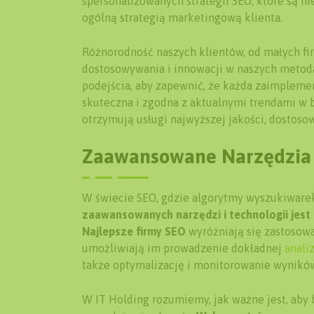
spersonalizowanych strategii SEO, które są ni
ogólną strategią marketingową klienta.
Różnorodność naszych klientów, od małych fi
dostosowywania i innowacji w naszych metoda
podejścia, aby zapewnić, że każda zaimpleme
skuteczna i zgodna z aktualnymi trendami w b
otrzymują usługi najwyższej jakości, dostoso
Zaawansowane Narzędzia 
W świecie SEO, gdzie algorytmy wyszukiwarek
zaawansowanych narzędzi i technologii jest
Najlepsze firmy SEO
wyróżniają się zastosow
umożliwiają im prowadzenie dokładnej
anali
także optymalizację i monitorowanie wyników
W IT Holding rozumiemy, jak ważne jest, aby 