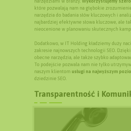
narzędziami w branży.
Wykorzystujemy szero
które pozwalają nam na głębokie zrozumienie 
narzędzia do badania słów kluczowych i anal
najbardziej efektywne słowa kluczowe, ale ta
nieocenione w planowaniu skutecznych kampa
Dodatkowo, w IT Holding kładziemy duży naci
zakresie najnowszych technologii SEO. Dzię
obecne narzędzia, ale także szybko adaptować
To podejście pozwala nam nie tylko utrzymy
naszym klientom
usługi na najwyższym pozi
dziedzinie SEO.
Transparentność i Komuni