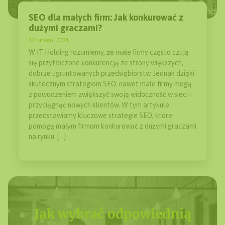
SEO dla małych firm: Jak konkurować z
dużymi graczami?
12 lutego, 2024
W IT Holding rozumiemy, że małe firmy często czują
się przytłoczone konkurencją ze strony większych,
dobrze ugruntowanych przedsiębiorstw. Jednak dzięki
skutecznym strategiom SEO, nawet małe firmy mogą
z powodzeniem zwiększyć swoją widoczność w sieci i
przyciągnąć nowych klientów. W tym artykule
przedstawiamy kluczowe strategie SEO, które
pomogą małym firmom konkurować z dużymi graczami
na rynku. […]