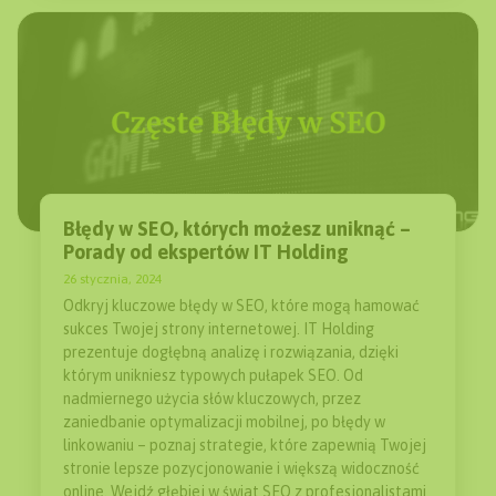
Błędy w SEO, których możesz uniknąć –
Porady od ekspertów IT Holding
26 stycznia, 2024
Odkryj kluczowe błędy w SEO, które mogą hamować
sukces Twojej strony internetowej. IT Holding
prezentuje dogłębną analizę i rozwiązania, dzięki
którym unikniesz typowych pułapek SEO. Od
nadmiernego użycia słów kluczowych, przez
zaniedbanie optymalizacji mobilnej, po błędy w
linkowaniu – poznaj strategie, które zapewnią Twojej
stronie lepsze pozycjonowanie i większą widoczność
online. Wejdź głębiej w świat SEO z profesjonalistami