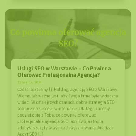
Usługi SEO w Warszawie – Co Powinna
Oferować Profesjonalna Agencja?
11 marca, 2024
Cześć! Jesteśmy IT Holding, agencją SEO z Warszawy.
Wiemy, jak ważne jest, aby Twoja firma była widoczna
w sieci. W dzisiejszych czasach, dobra strategia SEO
to klucz do sukcesu w internecie. Dlatego chcemy
podzielić się z Tobą, co powinna oferować
profesjonalna agencja SEO, aby Twoja strona
zdobyła szczyty w wynikach wyszukiwania. Analiza i
Audyt SEO […]