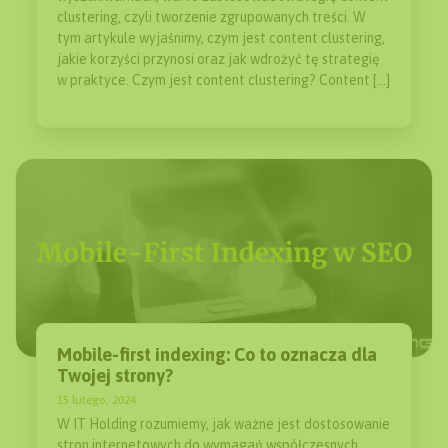
clustering, czyli tworzenie zgrupowanych treści. W
tym artykule wyjaśnimy, czym jest content clustering,
jakie korzyści przynosi oraz jak wdrożyć tę strategię
w praktyce. Czym jest content clustering? Content […]
Mobile-first indexing: Co to oznacza dla
Twojej strony?
15 lutego, 2024
W IT Holding rozumiemy, jak ważne jest dostosowanie
stron internetowych do wymagań współczesnych