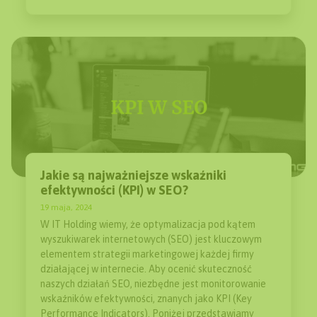
Jakie są najważniejsze wskaźniki
efektywności (KPI) w SEO?
19 maja, 2024
W IT Holding wiemy, że optymalizacja pod kątem
wyszukiwarek internetowych (SEO) jest kluczowym
elementem strategii marketingowej każdej firmy
działającej w internecie. Aby ocenić skuteczność
naszych działań SEO, niezbędne jest monitorowanie
wskaźników efektywności, znanych jako KPI (Key
Performance Indicators). Poniżej przedstawiamy