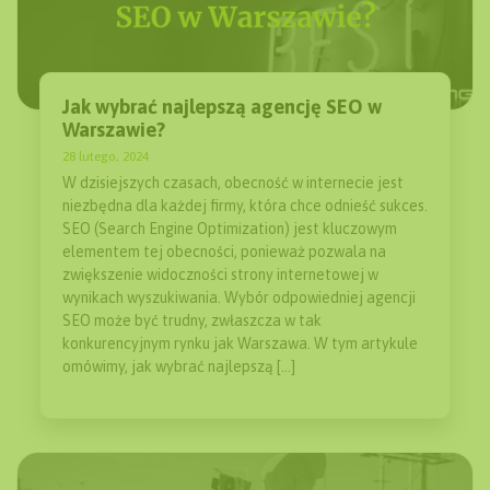
Jak wybrać najlepszą agencję SEO w
Warszawie?
28 lutego, 2024
W dzisiejszych czasach, obecność w internecie jest
niezbędna dla każdej firmy, która chce odnieść sukces.
SEO (Search Engine Optimization) jest kluczowym
elementem tej obecności, ponieważ pozwala na
zwiększenie widoczności strony internetowej w
wynikach wyszukiwania. Wybór odpowiedniej agencji
SEO może być trudny, zwłaszcza w tak
konkurencyjnym rynku jak Warszawa. W tym artykule
omówimy, jak wybrać najlepszą […]