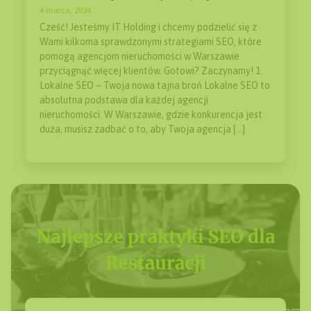
4 marca, 2024
Cześć! Jesteśmy IT Holding i chcemy podzielić się z
Wami kilkoma sprawdzonymi strategiami SEO, które
pomogą agencjom nieruchomości w Warszawie
przyciągnąć więcej klientów. Gotowi? Zaczynamy! 1.
Lokalne SEO – Twoja nowa tajna broń Lokalne SEO to
absolutna podstawa dla każdej agencji
nieruchomości. W Warszawie, gdzie konkurencja jest
duża, musisz zadbać o to, aby Twoja agencja […]