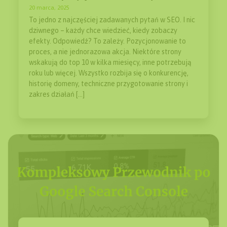
20 marca, 2025
To jedno z najczęściej zadawanych pytań w SEO. I nic
dziwnego – każdy chce wiedzieć, kiedy zobaczy
efekty. Odpowiedź? To zależy. Pozycjonowanie to
proces, a nie jednorazowa akcja. Niektóre strony
wskakują do top 10 w kilka miesięcy, inne potrzebują
roku lub więcej. Wszystko rozbija się o konkurencję,
historię domeny, techniczne przygotowanie strony i
zakres działań […]