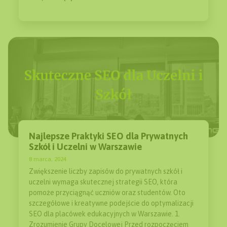
Najlepsze Praktyki SEO dla Prywatnych
Szkół i Uczelni w Warszawie
8 marca, 2024
Zwiększenie liczby zapisów do prywatnych szkół i
uczelni wymaga skutecznej strategii SEO, która
pomoże przyciągnąć uczniów oraz studentów. Oto
szczegółowe i kreatywne podejście do optymalizacji
SEO dla placówek edukacyjnych w Warszawie. 1.
Zrozumienie Grupy Docelowej Przed rozpoczęciem