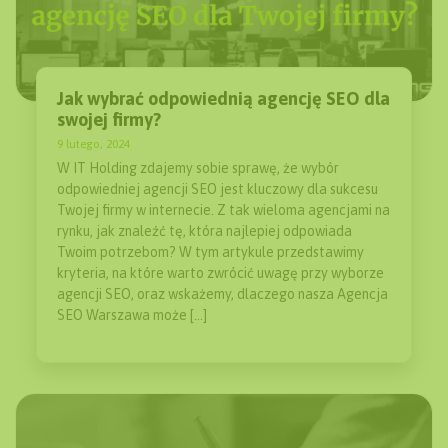
Jak wybrać odpowiednią agencję SEO dla
swojej firmy?
9 lutego, 2024
W IT Holding zdajemy sobie sprawę, że wybór
odpowiedniej agencji SEO jest kluczowy dla sukcesu
Twojej firmy w internecie. Z tak wieloma agencjami na
rynku, jak znaleźć tę, która najlepiej odpowiada
Twoim potrzebom? W tym artykule przedstawimy
kryteria, na które warto zwrócić uwagę przy wyborze
agencji SEO, oraz wskażemy, dlaczego nasza Agencja
SEO Warszawa może […]