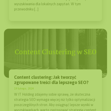
wyszukiwania dla lokalnych zapytań. W tym
przewodniku […]
Content clustering: Jak tworzyć
zgrupowane treści dla lepszego SEO?
19 lutego, 2024
W IT Holding zdajemy sobie sprawę, że skuteczna
strategia SEO wymaga więcej niż tylko optymalizacji
poszczególnych stron. Aby osiągnąć lepsze wyniki w
wyszukiwarkach, warto zastosować strategię content