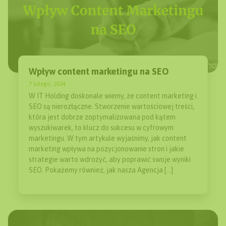
Wpływ content marketingu na SEO
7 lutego, 2024
W IT Holding doskonale wiemy, że content marketing i
SEO są nierozłączne. Stworzenie wartościowej treści,
która jest dobrze zoptymalizowana pod kątem
wyszukiwarek, to klucz do sukcesu w cyfrowym
marketingu. W tym artykule wyjaśnimy, jak content
marketing wpływa na pozycjonowanie stron i jakie
strategie warto wdrożyć, aby poprawić swoje wyniki
SEO. Pokażemy również, jak nasza Agencja […]