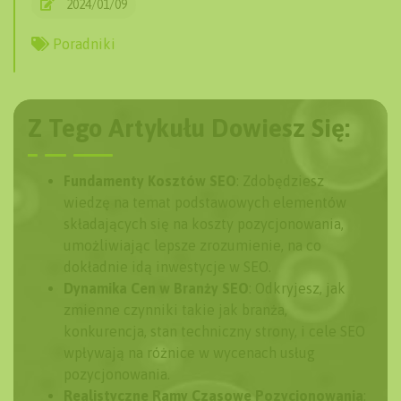
2024/01/09
Poradniki
Z Tego Artykułu Dowiesz Się:
Fundamenty Kosztów SEO
: Zdobędziesz
wiedzę na temat podstawowych elementów
składających się na koszty pozycjonowania,
umożliwiając lepsze zrozumienie, na co
dokładnie idą inwestycje w SEO.
Dynamika Cen w Branży SEO
: Odkryjesz, jak
zmienne czynniki takie jak branża,
konkurencja, stan techniczny strony, i cele SEO
wpływają na różnice w wycenach usług
pozycjonowania.
Realistyczne Ramy Czasowe Pozycjonowania
: