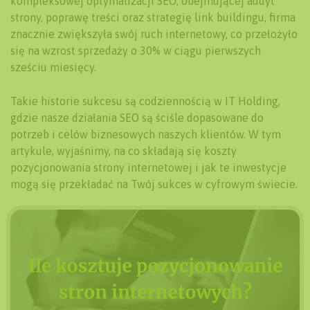
kompleksowej optymalizacji SEO, obejmującej audyt
strony, poprawę treści oraz strategię link buildingu, firma
znacznie zwiększyła swój ruch internetowy, co przełożyło
się na wzrost sprzedaży o 30% w ciągu pierwszych
sześciu miesięcy.
Takie historie sukcesu są codziennością w IT Holding,
gdzie nasze działania SEO są ściśle dopasowane do
potrzeb i celów biznesowych naszych klientów. W tym
artykule, wyjaśnimy, na co składają się koszty
pozycjonowania strony internetowej i jak te inwestycje
mogą się przekładać na Twój sukces w cyfrowym świecie.