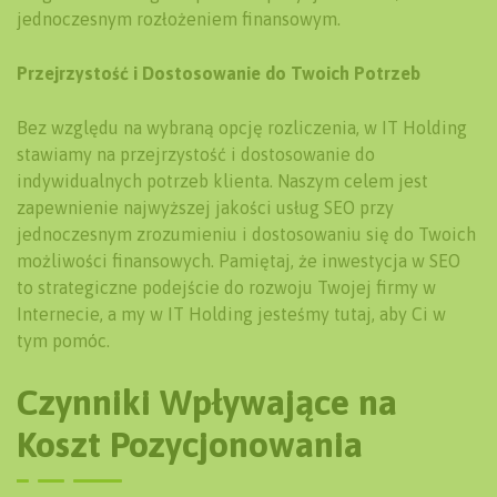
jednoczesnym rozłożeniem finansowym.
Przejrzystość i Dostosowanie do Twoich Potrzeb
Bez względu na wybraną opcję rozliczenia, w IT Holding
stawiamy na przejrzystość i dostosowanie do
indywidualnych potrzeb klienta. Naszym celem jest
zapewnienie najwyższej jakości usług SEO przy
jednoczesnym zrozumieniu i dostosowaniu się do Twoich
możliwości finansowych. Pamiętaj, że inwestycja w SEO
to strategiczne podejście do rozwoju Twojej firmy w
Internecie, a my w IT Holding jesteśmy tutaj, aby Ci w
tym pomóc.
Czynniki Wpływające na
Koszt Pozycjonowania