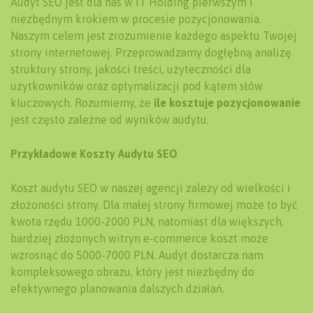
Audyt SEO jest dla nas w IT Holding pierwszym i
niezbędnym krokiem w procesie pozycjonowania.
Naszym celem jest zrozumienie każdego aspektu Twojej
strony internetowej. Przeprowadzamy dogłębną analizę
struktury strony, jakości treści, użyteczności dla
użytkowników oraz optymalizacji pod kątem słów
kluczowych. Rozumiemy, że
ile kosztuje pozycjonowanie
jest często zależne od wyników audytu.
Przykładowe Koszty Audytu SEO
Koszt audytu SEO w naszej agencji zależy od wielkości i
złożoności strony. Dla małej strony firmowej może to być
kwota rzędu 1000-2000 PLN, natomiast dla większych,
bardziej złożonych witryn e-commerce koszt może
wzrosnąć do 5000-7000 PLN. Audyt dostarcza nam
kompleksowego obrazu, który jest niezbędny do
efektywnego planowania dalszych działań.