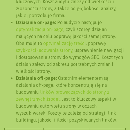
kluczowych. Koszt audytu zależy od wielkości i
złożoności strony, a także od głębokości analizy,
jakiej potrzebuje firma.
Działania on-page:
Po audycie następuje
optymalizacja on-page
, czyli szereg działań
mających na celu poprawę jakości samej strony.
Obejmuje to
optymalizację treści
, poprawę
szybkości ładowania strony
, usprawnienie nawigacji
i dostosowanie strony do wymogów SEO. Koszt tych
działań zależy od zakresu potrzebnych zmian i
wielkości strony.
Działania off-page:
Ostatnim elementem są
działania off-page, które koncentrują się na
budowaniu
linków prowadzących do strony z
zewnętrznych źródeł
. Jest to kluczowy aspekt w
budowaniu autorytetu strony w oczach
wyszukiwarek. Koszty te zależą od strategii link
buildingu, jakości i ilości pozyskiwanych linków.