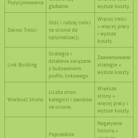
Pozycjonowania
globalne.
wyższe koszty.
Więcej treści
Ilość i rodzaj treści
= więcej pracy
Zakres Treści
na stronie do
i wyższe
optymalizacji.
koszty.
Strategie i
Zaawansowane
działania związane
Link Building
strategie =
z budowaniem
wyższe koszty.
profilu linkowego.
Większe
Liczba stron,
strony =
Wielkość Strony
kategorii i zasobów
więcej pracy i
na stronie.
wyższe koszty.
Negatywna
historia =
Poprzednie