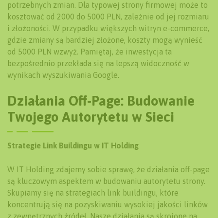
potrzebnych zmian. Dla typowej strony firmowej może to
kosztować od 2000 do 5000 PLN, zależnie od jej rozmiaru
i złożoności. W przypadku większych witryn e-commerce,
gdzie zmiany są bardziej złożone, koszty mogą wynieść
od 5000 PLN wzwyż. Pamiętaj, że inwestycja ta
bezpośrednio przekłada się na lepszą widoczność w
wynikach wyszukiwania Google.
Działania Off-Page: Budowanie
Twojego Autorytetu w Sieci
Strategie Link Buildingu w IT Holding
W IT Holding zdajemy sobie sprawę, że działania off-page
są kluczowym aspektem w budowaniu autorytetu strony.
Skupiamy się na strategiach link buildingu, które
koncentrują się na pozyskiwaniu wysokiej jakości linków
z zewnętrznych źródeł. Nasze działania są skrojone na