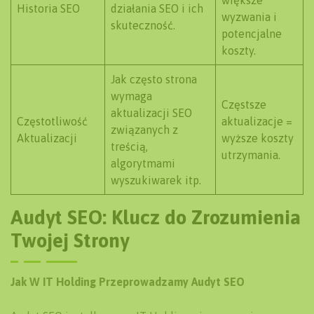
większe
Historia SEO
działania SEO i ich
wyzwania i
skuteczność.
potencjalne
koszty.
Jak często strona
wymaga
Częstsze
aktualizacji SEO
Częstotliwość
aktualizacje =
związanych z
Aktualizacji
wyższe koszty
treścią,
utrzymania.
algorytmami
wyszukiwarek itp.
Audyt SEO: Klucz do Zrozumienia
Twojej Strony
Jak W IT Holding Przeprowadzamy Audyt SEO