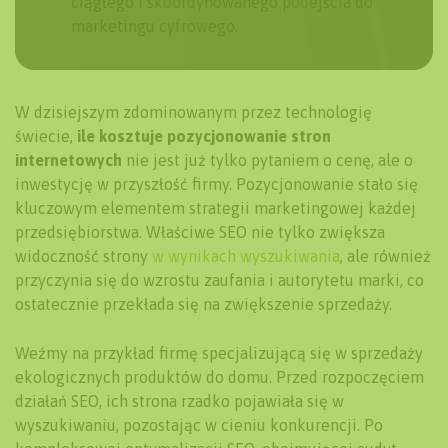
ciągłego i skoordynowanego podejścia do
marketingu cyfrowego.
W dzisiejszym zdominowanym przez technologię
świecie,
ile kosztuje pozycjonowanie stron
internetowych
nie jest już tylko pytaniem o cenę, ale o
inwestycję w przyszłość firmy. Pozycjonowanie stało się
kluczowym elementem strategii marketingowej każdej
przedsiębiorstwa. Właściwe SEO nie tylko zwiększa
widoczność strony
w wynikach wyszukiwania
, ale również
przyczynia się do wzrostu zaufania i autorytetu marki, co
ostatecznie przekłada się na zwiększenie sprzedaży.
Weźmy na przykład firmę specjalizującą się w sprzedaży
ekologicznych produktów do domu. Przed rozpoczęciem
działań SEO, ich strona rzadko pojawiała się w
wyszukiwaniu, pozostając w cieniu konkurencji. Po