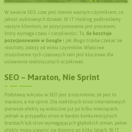
W świecie SEO, czas jest równie ważnym czynnikiem, co
jakość wykonanych działań. W IT Holding podkreślamy
naszym klientom, że pozycjonowanie jest procesem,
który wymaga czasu i cierpliwości. To,
ile kosztuje
pozycjonowanie w Google
i jak długo trzeba czekać na
rezultaty, zależy od wielu czynników. Właściwe
zrozumienie tych czasowych ram jest kluczowe dla
ustawienia realistycznych oczekiwań.
SEO – Maraton, Nie Sprint
Podstawą sukcesu w SEO jest zrozumienie, że jest to
maraton, a nie sprint. Dla niektórych stron internetowych
pierwsze efekty są widoczne już po kilku miesiącach,
jednak w przypadku stron w bardzo konkurencyjnych
branżach lub stron wymagających głębokich zmian, pełne
efekty mogą ujawnić się dopiero po kilku latach. W IT