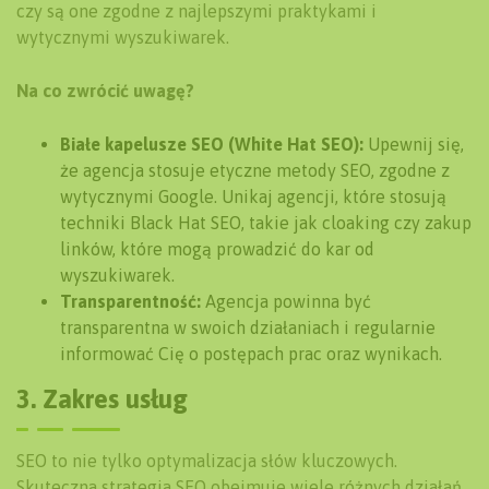
czy są one zgodne z najlepszymi praktykami i
wytycznymi wyszukiwarek.
Na co zwrócić uwagę?
Białe kapelusze SEO (White Hat SEO):
Upewnij się,
że agencja stosuje etyczne metody SEO, zgodne z
wytycznymi Google. Unikaj agencji, które stosują
techniki Black Hat SEO, takie jak cloaking czy zakup
linków, które mogą prowadzić do kar od
wyszukiwarek.
Transparentność:
Agencja powinna być
transparentna w swoich działaniach i regularnie
informować Cię o postępach prac oraz wynikach.
3. Zakres usług
SEO to nie tylko optymalizacja słów kluczowych.
Skuteczna strategia SEO obejmuje wiele różnych działań,