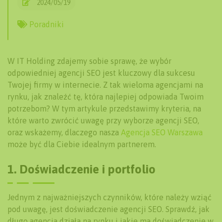
2024/05/19
Poradniki
W IT Holding zdajemy sobie sprawę, że wybór
odpowiedniej agencji SEO jest kluczowy dla sukcesu
Twojej firmy w internecie. Z tak wieloma agencjami na
rynku, jak znaleźć tę, która najlepiej odpowiada Twoim
potrzebom? W tym artykule przedstawimy kryteria, na
które warto zwrócić uwagę przy wyborze agencji SEO,
oraz wskażemy, dlaczego nasza
Agencja SEO Warszawa
może być dla Ciebie idealnym partnerem.
1. Doświadczenie i portfolio
Jednym z najważniejszych czynników, które należy wziąć
pod uwagę, jest doświadczenie agencji SEO. Sprawdź, jak
długo agencja działa na rynku i jakie ma doświadczenie w