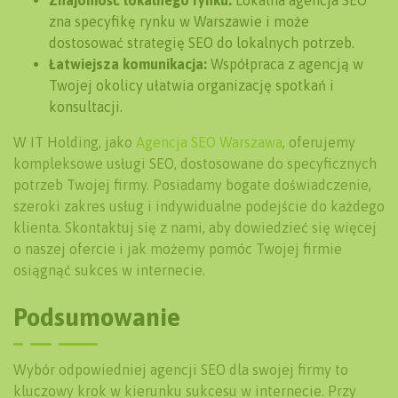
Znajomość lokalnego rynku:
Lokalna agencja SEO
zna specyfikę rynku w Warszawie i może
dostosować strategię SEO do lokalnych potrzeb.
Łatwiejsza komunikacja:
Współpraca z agencją w
Twojej okolicy ułatwia organizację spotkań i
konsultacji.
W IT Holding, jako
Agencja SEO Warszawa
, oferujemy
kompleksowe usługi SEO, dostosowane do specyficznych
potrzeb Twojej firmy. Posiadamy bogate doświadczenie,
szeroki zakres usług i indywidualne podejście do każdego
klienta. Skontaktuj się z nami, aby dowiedzieć się więcej
o naszej ofercie i jak możemy pomóc Twojej firmie
osiągnąć sukces w internecie.
Podsumowanie
Wybór odpowiedniej agencji SEO dla swojej firmy to
kluczowy krok w kierunku sukcesu w internecie. Przy