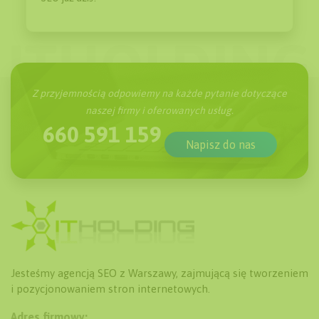
Z przyjemnością odpowiemy na każde pytanie dotyczące
naszej firmy i oferowanych usług.
660 591 159
Napisz do nas
Jesteśmy agencją SEO z Warszawy, zajmującą się tworzeniem
i pozycjonowaniem stron internetowych.
Adres firmowy: