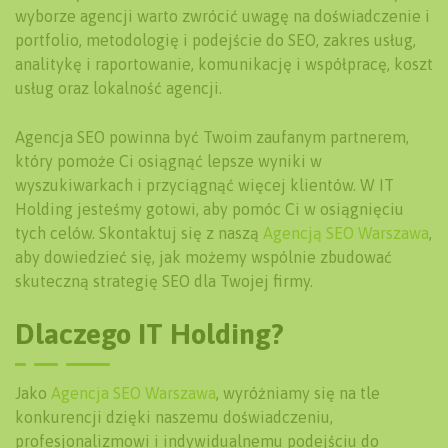
wyborze agencji warto zwrócić uwagę na doświadczenie i
portfolio, metodologię i podejście do SEO, zakres usług,
analitykę i raportowanie, komunikację i współpracę, koszt
usług oraz lokalność agencji.
Agencja SEO powinna być Twoim zaufanym partnerem,
który pomoże Ci osiągnąć lepsze wyniki w
wyszukiwarkach i przyciągnąć więcej klientów. W IT
Holding jesteśmy gotowi, aby pomóc Ci w osiągnięciu
tych celów. Skontaktuj się z naszą
Agencją SEO Warszawa
,
aby dowiedzieć się, jak możemy wspólnie zbudować
skuteczną strategię SEO dla Twojej firmy.
Dlaczego IT Holding?
Jako
Agencja SEO Warszawa
, wyróżniamy się na tle
konkurencji dzięki naszemu doświadczeniu,
profesjonalizmowi i indywidualnemu podejściu do