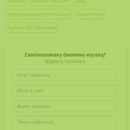
O firmie
Słownik SEO SEM
Blog
Pozycjonowanie Stron Cennik
Mapa Strony
Agencja SEO Warszawa
Zainteresowany darmową wyceną?
Wypełnij formularz