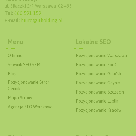
ul. Siłaczki 3/9
Warszawa
,
02-495
Tel:
660 591 159
E-mail:
biuro@itholding.pl
Menu
Lokalne SEO
O firmie
Pozycjonowanie Warszawa
Słownik SEO SEM
Pozycjonowanie Łódź
Blog
Pozycjonowanie Gdańsk
Pozycjonowanie Stron
Pozycjonowanie Gdynia
Cennik
Pozycjonowanie Szczecin
Mapa Strony
Pozycjonowanie Lublin
Agencja SEO Warszawa
Pozycjonowanie Kraków