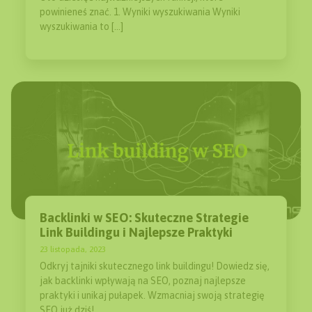
powinieneś znać. 1. Wyniki wyszukiwania Wyniki
wyszukiwania to […]
Backlinki w SEO: Skuteczne Strategie
Link Buildingu i Najlepsze Praktyki
23 listopada, 2023
Odkryj tajniki skutecznego link buildingu! Dowiedz się,
jak backlinki wpływają na SEO, poznaj najlepsze
praktyki i unikaj pułapek. Wzmacniaj swoją strategię
SEO już dziś!