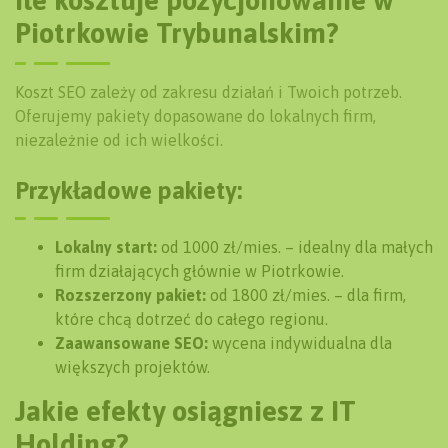
Ile kosztuje pozycjonowanie w
Piotrkowie Trybunalskim?
Koszt SEO zależy od zakresu działań i Twoich potrzeb.
Oferujemy pakiety dopasowane do lokalnych firm,
niezależnie od ich wielkości.
Przykładowe pakiety:
Lokalny start:
od 1000 zł/mies. – idealny dla małych
firm działających głównie w Piotrkowie.
Rozszerzony pakiet:
od 1800 zł/mies. – dla firm,
które chcą dotrzeć do całego regionu.
Zaawansowane SEO:
wycena indywidualna dla
większych projektów.
Jakie efekty osiągniesz z IT
Holding?