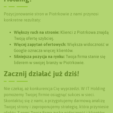
Pozycjonowanie stron w Piotrkowie z nami przynosi
konkretne rezultaty:
Większy ruch na stronie:
Klienci z Piotrkowa znajdą
Twoją ofertę szybciej.
Więcej zapytań ofertowych:
Większa widoczność w
Google oznacza więcej klientów.
Silniejsza pozycja na rynku:
Twoja firma stanie się
liderem w swojej branży w Piotrkowie.
Zacznij działać już dziś!
Nie czekaj, aż konkurencja Cię wyprzedzi. W IT Holding
pomożemy Twojej firmie osiągnąć sukces w sieci.
Skontaktuj się z nami, a przygotujemy darmową analizę
Twojej strony i zaproponujemy strategię, która przyniesie
efekty. Z nami Twoja firma zyska widoczność i klientów,