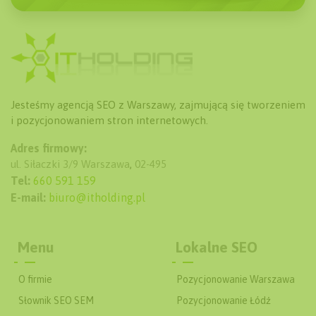
Jesteśmy agencją SEO z Warszawy, zajmującą się tworzeniem
i pozycjonowaniem stron internetowych.
Adres firmowy:
ul. Siłaczki 3/9
Warszawa
,
02-495
Tel:
660 591 159
E-mail:
biuro@itholding.pl
Menu
Lokalne SEO
O firmie
Pozycjonowanie Warszawa
Słownik SEO SEM
Pozycjonowanie Łódź