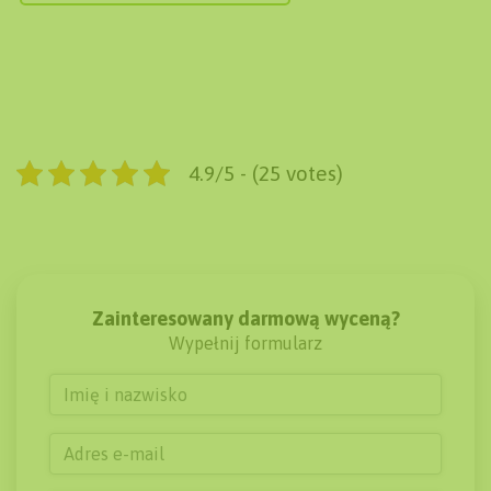
4.9/5 - (25 votes)
Zainteresowany darmową wyceną?
Wypełnij formularz