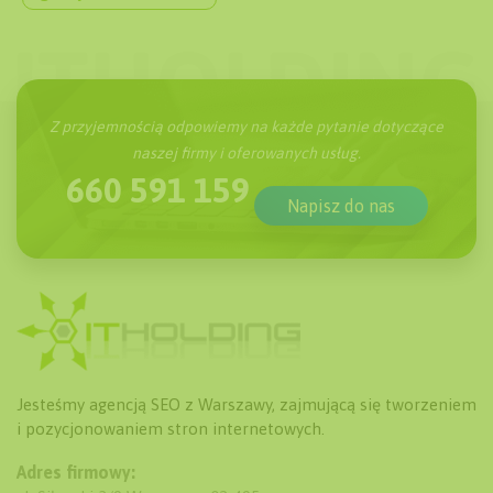
Z przyjemnością odpowiemy na każde pytanie dotyczące
naszej firmy i oferowanych usług.
660 591 159
Napisz do nas
Jesteśmy agencją SEO z Warszawy, zajmującą się tworzeniem
i pozycjonowaniem stron internetowych.
Adres firmowy: