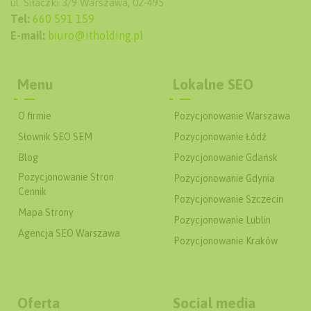
ul. Siłaczki 3/9
Warszawa
,
02-495
Tel:
660 591 159
E-mail:
biuro@itholding.pl
Menu
Lokalne SEO
O firmie
Pozycjonowanie Warszawa
Słownik SEO SEM
Pozycjonowanie Łódź
Blog
Pozycjonowanie Gdańsk
Pozycjonowanie Stron
Pozycjonowanie Gdynia
Cennik
Pozycjonowanie Szczecin
Mapa Strony
Pozycjonowanie Lublin
Agencja SEO Warszawa
Pozycjonowanie Kraków
Oferta
Social media