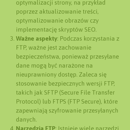
optymalizacji strony, na przykład
poprzez aktualizowanie treści,
optymalizowanie obrazów czy
implementację skryptów SEO.
Ważne aspekty
: Podczas korzystania z
FTP, ważne jest zachowanie
bezpieczeństwa, ponieważ przesyłane
dane mogą być narażone na
nieuprawniony dostęp. Zaleca się
stosowanie bezpiecznych wersji FTP,
takich jak SFTP (Secure File Transfer
Protocol) lub FTPS (FTP Secure), które
zapewniają szyfrowanie przesyłanych
danych.
Narzędzia FTP
: Istnieje wiele narzędzi