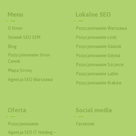
Menu
Lokalne SEO
O firmie
Pozycjonowanie Warszawa
Słownik SEO SEM
Pozycjonowanie Łódź
Blog
Pozycjonowanie Gdańsk
Pozycjonowanie Stron
Pozycjonowanie Gdynia
Cennik
Pozycjonowanie Szczecin
Mapa Strony
Pozycjonowanie Lublin
Agencja SEO Warszawa
Pozycjonowanie Kraków
Oferta
Social media
Pozycjonowanie
Facebook
Agencja SEO IT Holding –