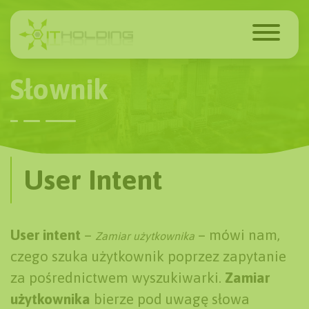
Słownik
User Intent
User intent
–
– mówi nam,
Zamiar użytkownika
czego szuka użytkownik poprzez zapytanie
za pośrednictwem wyszukiwarki.
Zamiar
użytkownika
bierze pod uwagę słowa