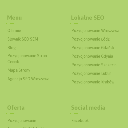
Menu
Lokalne SEO
O firmie
Pozycjonowanie Warszawa
Słownik SEO SEM
Pozycjonowanie Łódź
Blog
Pozycjonowanie Gdańsk
Pozycjonowanie Stron
Pozycjonowanie Gdynia
Cennik
Pozycjonowanie Szczecin
Mapa Strony
Pozycjonowanie Lublin
Agencja SEO Warszawa
Pozycjonowanie Kraków
Oferta
Social media
Pozycjonowanie
Facebook