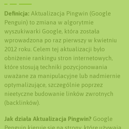
Definicja:
Aktualizacja Pingwin (Google
Penguin) to zmiana w algorytmie
wyszukiwarki Google, która została
wprowadzona po raz pierwszy w kwietniu
2012 roku. Celem tej aktualizacji było
obniżenie rankingu stron internetowych,
które stosują techniki pozycjonowania
uważane za manipulacyjne lub nadmiernie
optymalizujące, szczególnie poprzez
nieetyczne budowanie linków zwrotnych
(backlinków).
Jak działa Aktualizacja Pingwin?
Google
Penguin kieruje się na strony, które używają