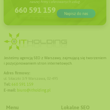
naszej firmy i oferowanych usług.
660 591 159
Napisz do nas
Jesteśmy agencją SEO z Warszawy, zajmującą się tworzeniem
i pozycjonowaniem stron internetowych.
Adres firmowy:
ul. Siłaczki 3/9
Warszawa
,
02-495
Tel:
660 591 159
E-mail:
biuro@itholding.pl
Menu
Lokalne SEO