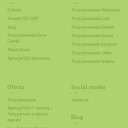
O firmie
Pozycjonowanie Warszawa
Słownik SEO SEM
Pozycjonowanie Łódź
Blog
Pozycjonowanie Gdańsk
Pozycjonowanie Stron
Pozycjonowanie Gdynia
Cennik
Pozycjonowanie Szczecin
Mapa Strony
Pozycjonowanie Lublin
Agencja SEO Warszawa
Pozycjonowanie Kraków
Oferta
Social media
Pozycjonowanie
Facebook
Agencja SEO IT Holding –
Twój partner w świecie
Blog
digitalu