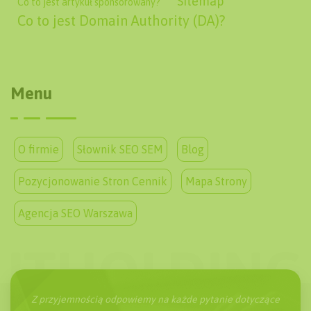
Sitemap
Co to jest artykuł sponsorowany?
Co to jest Domain Authority (DA)?
Menu
O firmie
Słownik SEO SEM
Blog
Pozycjonowanie Stron Cennik
Mapa Strony
Agencja SEO Warszawa
Z przyjemnością odpowiemy na każde pytanie dotyczące