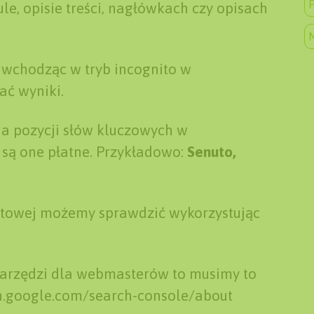
P
le, opisie treści, nagłówkach czy opisach
 wchodząc w tryb incognito w
ać wyniki.
ia pozycji słów kluczowych w
 są one płatne. Przykładowo:
Senuto,
netowej możemy sprawdzić wykorzystując
narzędzi dla webmasterów to musimy to
rch.google.com/search-console/about