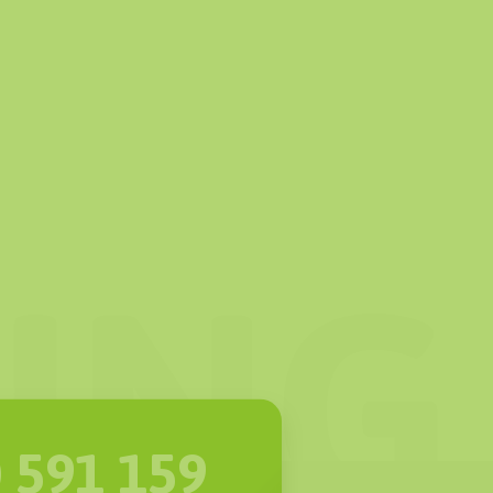
 591 159