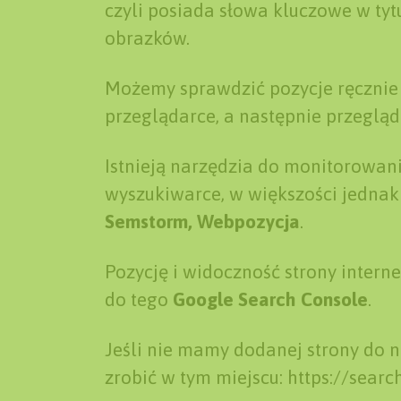
czyli posiada słowa kluczowe w tytu
obrazków.
Możemy sprawdzić pozycje ręcznie
przeglądarce, a następnie przegląd
Istnieją narzędzia do monitorowan
wyszukiwarce, w większości jednak
Semstorm, Webpozycja
.
Pozycję i widoczność strony inter
do tego
Google
Search Console
.
Jeśli nie mamy dodanej strony do 
zrobić w tym miejscu: https://sea