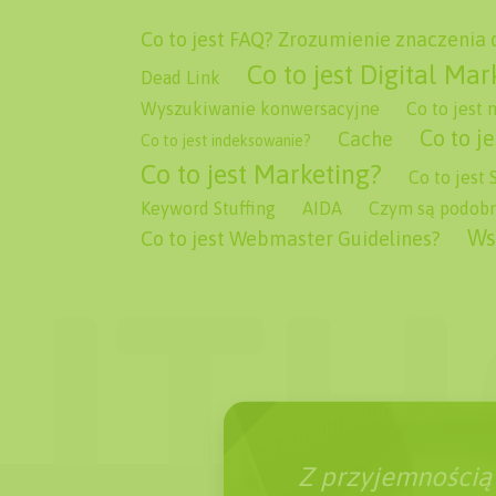
Co to jest FAQ? Zrozumienie znaczenia 
Co to jest Digital Mar
Dead Link
Wyszukiwanie konwersacyjne
Co to jest
Co to je
Cache
Co to jest indeksowanie?
Co to jest Marketing?
Co to jest
Keyword Stuffing
AIDA
Czym są podobn
Ws
Co to jest Webmaster Guidelines?
Z przyjemnością