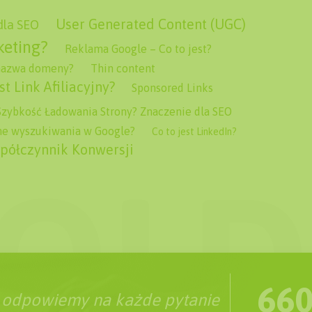
User Generated Content (UGC)
dla SEO
keting?
Reklama Google – Co to jest?
 nazwa domeny?
Thin content
st Link Afiliacyjny?
Sponsored Links
 Szybkość Ładowania Strony? Znaczenie dla SEO
e wyszukiwania w Google?
Co to jest LinkedIn?
półczynnik Konwersji
660
 odpowiemy na każde pytanie