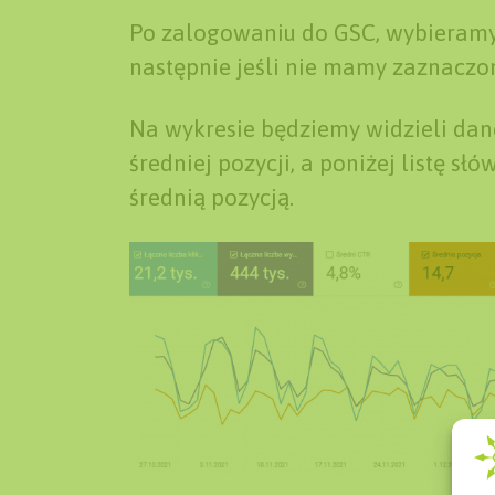
Po zalogowaniu do GSC, wybieramy 
następnie jeśli nie mamy zaznaczo
Na wykresie będziemy widzieli dan
średniej pozycji, a poniżej listę sł
średnią pozycją.