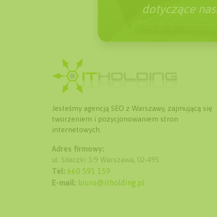
dotyczące nasz
Jesteśmy agencją SEO z Warszawy, zajmującą się
tworzeniem i pozycjonowaniem stron
internetowych.
Adres firmowy:
ul. Siłaczki 3/9
Warszawa
,
02-495
Tel:
660 591 159
E-mail:
biuro@itholding.pl