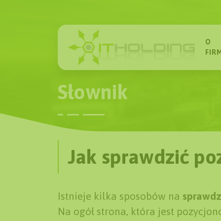
O
FIR
Słownik
Jak sprawdzić po
Istnieje kilka sposobów na
sprawdz
Na ogół strona, która jest pozycjo