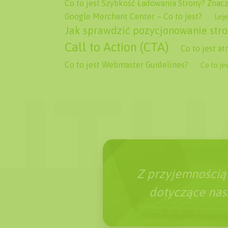
Co to jest Szybkość Ładowania Strony? Znac
Google Merchant Center – Co to jest?
Leje
Jak sprawdzić pozycjonowanie stro
Call to Action (CTA)
Co to jest a
Co to jest Webmaster Guidelines?
Co to je
Z przyjemnością
dotyczące nasz