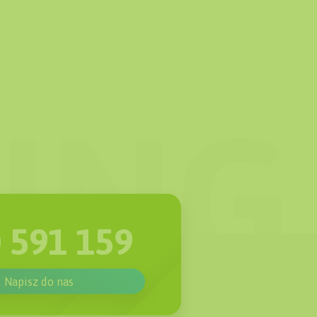
 591 159
Napisz do nas