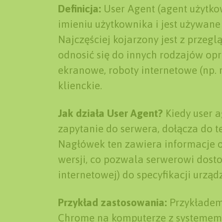
Definicja:
User Agent (agent użytko
imieniu użytkownika i jest używane
Najczęściej kojarzony jest z przeg
odnosić się do innych rodzajów opr
ekranowe, roboty internetowe (np. 
klienckie.
Jak działa User Agent?
Kiedy user a
zapytanie do serwera, dołącza do t
Nagłówek ten zawiera informacje o 
wersji, co pozwala serwerowi dost
internetowej) do specyfikacji urz
Przykład zastosowania:
Przykładem 
Chrome na komputerze z systemem