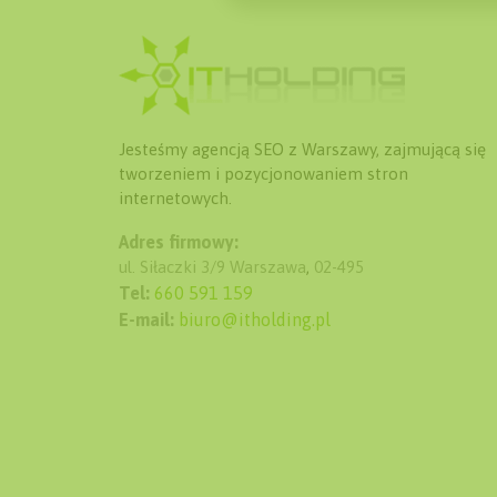
Jesteśmy agencją SEO z Warszawy, zajmującą się
tworzeniem i pozycjonowaniem stron
internetowych.
Adres firmowy:
ul. Siłaczki 3/9
Warszawa
,
02-495
Tel:
660 591 159
E-mail:
biuro@itholding.pl