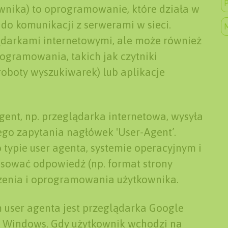
P
wnika) to oprogramowanie, które działa w
 do komunikacji z serwerami w sieci.
lądarkami internetowymi, ale może również
ogramowania, takich jak czytniki
roboty wyszukiwarek) lub aplikacje
gent, np. przeglądarka internetowa, wysyła
ego zapytania nagłówek 'User-Agent’.
typie user agenta, systemie operacyjnym i
osować odpowiedź (np. format strony
ądzenia i oprogramowania użytkownika.
user agenta jest przeglądarka Google
 Windows. Gdy użytkownik wchodzi na