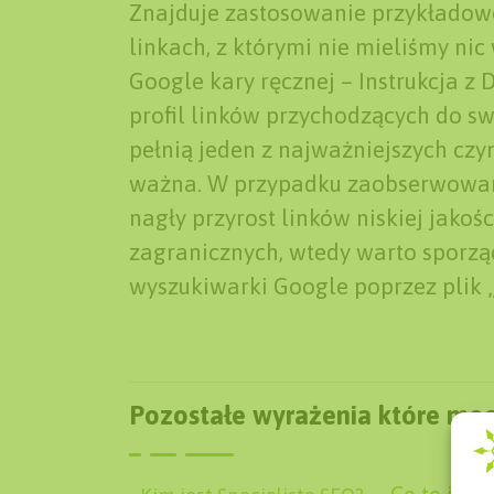
Znajduje zastosowanie przykładowo
linkach, z którymi nie mieliśmy ni
Google kary ręcznej – Instrukcja z
profil linków przychodzących do sw
pełnią jeden z najważniejszych czynn
ważna. W przypadku zaobserwowani
nagły przyrost linków niskiej jakośc
zagranicznych, wtedy warto sporządzi
wyszukiwarki Google poprzez plik 
Pozostałe wyrażenia które mog