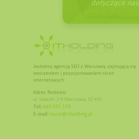
dotyczące nasz
Jesteśmy agencją SEO z Warszawy, zajmującą się
tworzeniem i pozycjonowaniem stron
internetowych.
Adres firmowy:
ul. Siłaczki 3/9
Warszawa
,
02-495
Tel:
660 591 159
E-mail:
biuro@itholding.pl