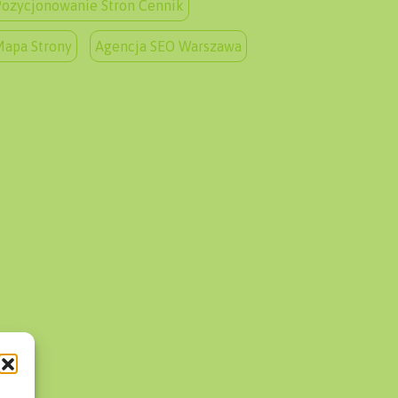
ozycjonowanie Stron Cennik
Mapa Strony
Agencja SEO Warszawa