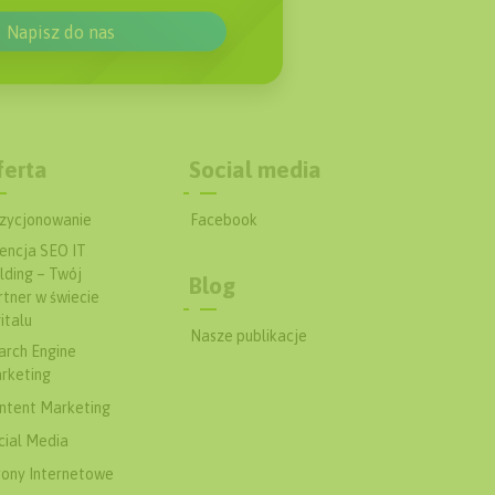
Napisz do nas
ferta
Social media
zycjonowanie
Facebook
encja SEO IT
lding – Twój
Blog
rtner w świecie
italu
Nasze publikacje
arch Engine
rketing
ntent Marketing
cial Media
rony Internetowe