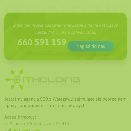
Z przyjemnością odpowiemy na każde pytanie dotyczące
naszej firmy i oferowanych usług.
660 591 159
Napisz do nas
Jesteśmy agencją SEO z Warszawy, zajmującą się tworzeniem
i pozycjonowaniem stron internetowych.
Adres firmowy:
ul. Siłaczki 3/9
Warszawa
,
02-495
Tel:
660 591 159