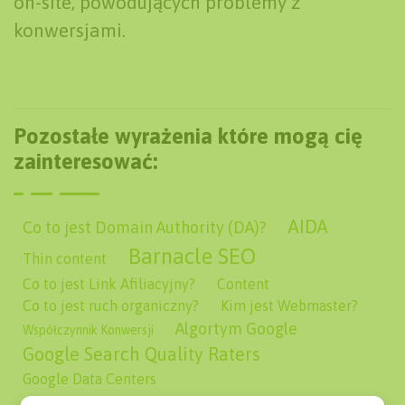
on-site, powodujących problemy z
konwersjami.
Pozostałe wyrażenia które mogą cię
zainteresować:
AIDA
Co to jest Domain Authority (DA)?
Barnacle SEO
Thin content
Co to jest Link Afiliacyjny?
Content
Co to jest ruch organiczny?
Kim jest Webmaster?
Algortym Google
Współczynnik Konwersji
Google Search Quality Raters
Google Data Centers