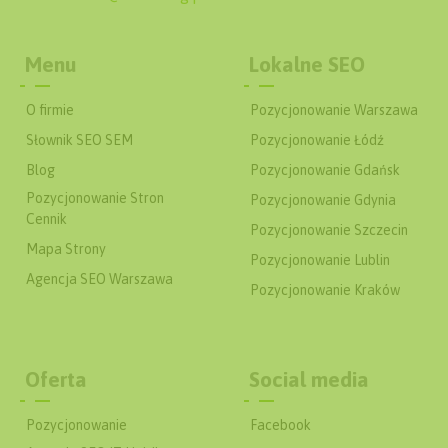
Menu
Lokalne SEO
O firmie
Pozycjonowanie Warszawa
Słownik SEO SEM
Pozycjonowanie Łódź
Blog
Pozycjonowanie Gdańsk
Pozycjonowanie Stron
Pozycjonowanie Gdynia
Cennik
Pozycjonowanie Szczecin
Mapa Strony
Pozycjonowanie Lublin
Agencja SEO Warszawa
Pozycjonowanie Kraków
Oferta
Social media
Pozycjonowanie
Facebook