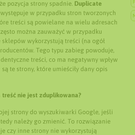
P
e pozycja strony spadnie.
Duplicate
występuje w przypadku stron tworzonych
óre treści są powielane na wielu adresach
zęsto można zauważyć w przypadku
 sklepów wykorzystują treści (na ogół
roducentów. Tego typu zabieg powoduje,
 identyczne treści, co ma negatywny wpływ
są te strony, które umieściły dany opis
 treść nie jest zduplikowana?
jej strony do wyszukiwarki Google, jeśli
wtedy należy go zmienić. To rozwiązanie
 czy inne strony nie wykorzystują