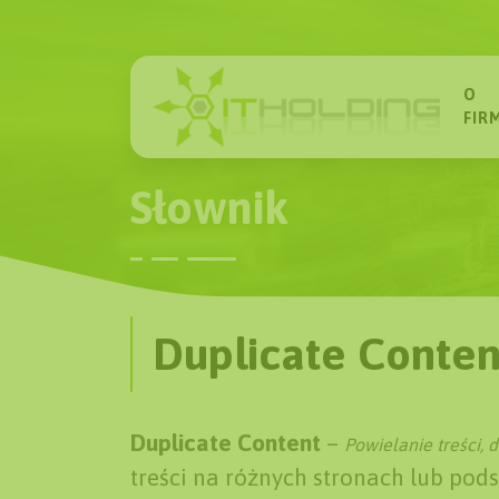
O
FIR
Słownik
Duplicate Conten
Duplicate Content
–
Powielanie treści, d
treści na różnych stronach lub pod