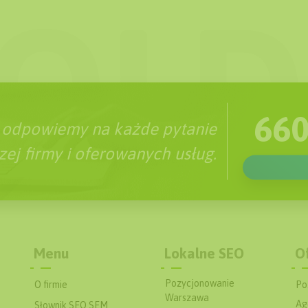
660
 odpowiemy na każde pytanie
ej firmy i oferowanych usług.
Menu
Lokalne SEO
O
Pozycjonowanie
O firmie
Po
Warszawa
Ag
Słownik SEO SEM