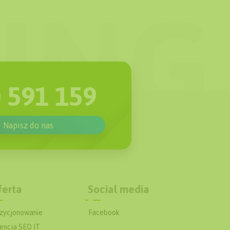
 591 159
Napisz do nas
ferta
Social media
zycjonowanie
Facebook
encja SEO IT