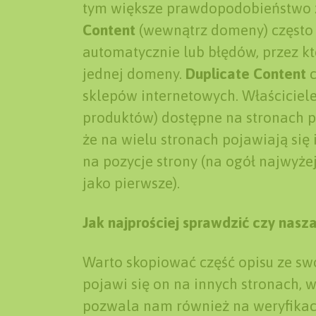
tym większe prawdopodobieństwo ż
Content
(wewnątrz domeny) często 
automatycznie lub błędów, przez kt
jednej domeny.
Duplicate Content
c
sklepów internetowych. Właściciele
produktów) dostępne na stronach p
że na wielu stronach pojawiają się
na pozycje strony (na ogół najwyżej 
jako pierwsze).
Jak najprościej sprawdzić czy nasza
Warto skopiować część opisu ze swo
pojawi się on na innych stronach, 
pozwala nam również na weryfikacje