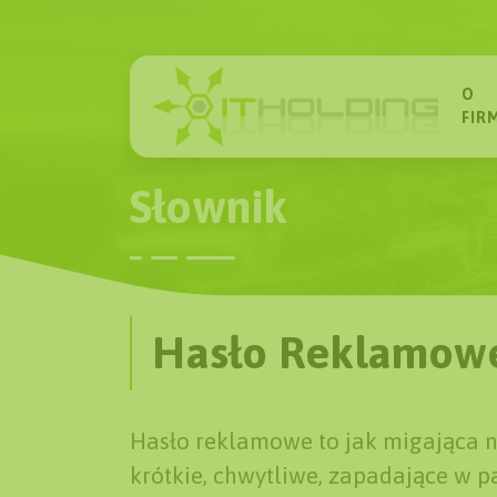
O
FIR
Słownik
Hasło Reklamowe 
Hasło reklamowe to jak migająca n
krótkie, chwytliwe, zapadające w pa