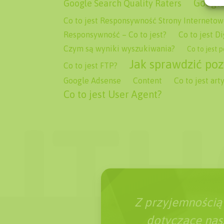
Google
Google Search Quality Raters
Co to jest Responsywność Strony Internetow
Responsywność – Co to jest?
Co to jest D
Czym są wyniki wyszukiwania?
Co to jest 
Jak sprawdzić poz
Co to jest FTP?
Google Adsense
Content
Co to jest ar
Co to jest User Agent?
Z przyjemnością
dotyczące nasz