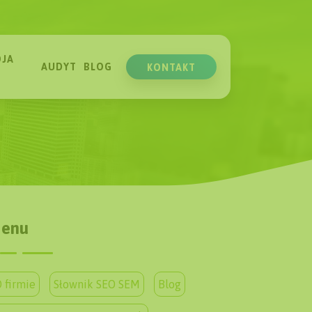
JA
AUDYT
BLOG
KONTAKT
enu
 firmie
Słownik SEO SEM
Blog