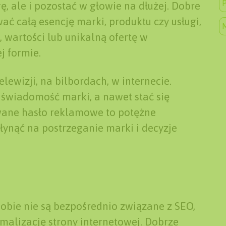
P
, ale i pozostać w głowie na dłużej. Dobre
 całą esencję marki, produktu czy usługi,
, wartości lub unikalną ofertę w
j formie.
ewizji, na bilbordach, w internecie.
świadomość marki, a nawet stać się
owane hasło reklamowe to potężne
łynąć na postrzeganie marki i decyzje
bie nie są bezpośrednio związane z SEO,
alizację strony internetowej. Dobrze