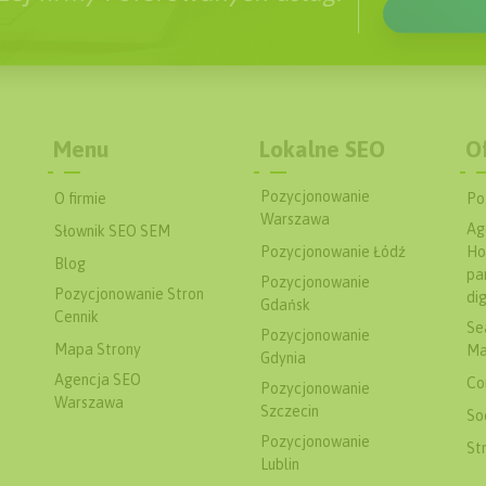
Menu
Lokalne SEO
O
Pozycjonowanie
O firmie
Po
Warszawa
Ag
Słownik SEO SEM
Pozycjonowanie Łódź
Ho
Blog
pa
Pozycjonowanie
Pozycjonowanie Stron
dig
Gdańsk
Cennik
Se
Pozycjonowanie
Mapa Strony
Ma
Gdynia
Agencja SEO
Co
Pozycjonowanie
Warszawa
Szczecin
So
Pozycjonowanie
St
Lublin