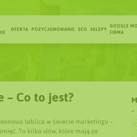
GOOGLE MO
OFERTA
POZYCJONOWANIE
SEO
SKLEPY
MIE
FIRMA
– Co to jest?
M
eonowa tablica w świecie marketingu –
O
mięć. To kilka słów, które mają za