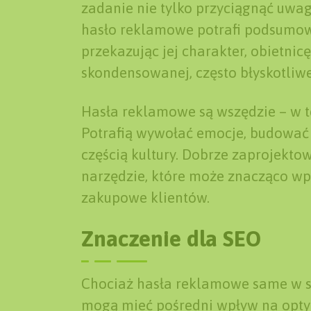
zadanie nie tylko przyciągnąć uwagę
hasło reklamowe potrafi podsumować
przekazując jej charakter, obietnicę
skondensowanej, często błyskotliwe
Hasła reklamowe są wszędzie – w tel
Potrafią wywołać emocje, budować 
częścią kultury. Dobrze zaprojekt
narzędzie, które może znacząco wp
zakupowe klientów.
Znaczenie dla SEO
Chociaż hasła reklamowe same w so
mogą mieć pośredni wpływ na optym