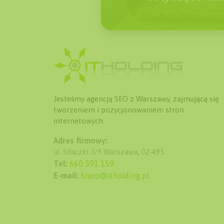
Jesteśmy agencją SEO z Warszawy, zajmującą się
tworzeniem i pozycjonowaniem stron
internetowych.
Adres firmowy:
ul. Siłaczki 3/9
Warszawa
,
02-495
Tel:
660 591 159
E-mail:
biuro@itholding.pl