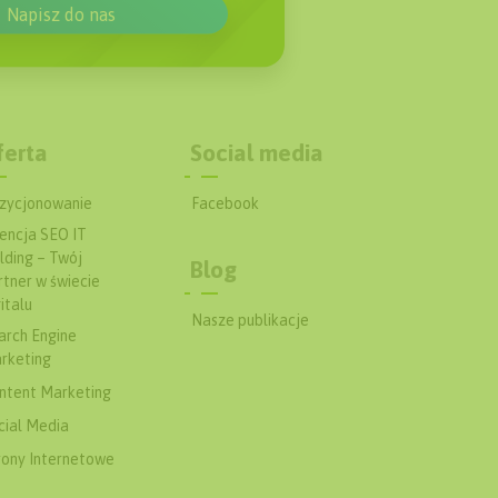
Napisz do nas
ferta
Social media
zycjonowanie
Facebook
encja SEO IT
lding – Twój
Blog
rtner w świecie
italu
Nasze publikacje
arch Engine
rketing
ntent Marketing
cial Media
rony Internetowe